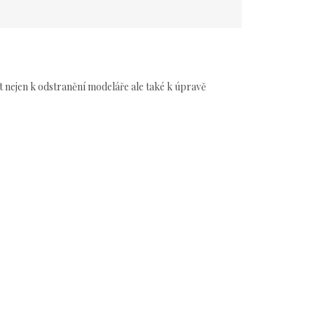
t nejen k odstranění modeláře ale také k úpravě