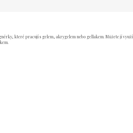
nérky, které pracují s gelem, akrygelem nebo gellakem. Můžete jí využí
níkem.