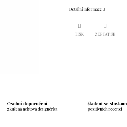
Detailní informace
TISK
ZEPTAT SE
Osobní doporučení
školení se stovkam
zkušená nehtová designérka
pozitivních recenzí