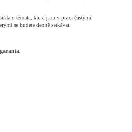
řila o témata, která jsou v praxi častými
terými se budete denně setkávat.
 garanta.