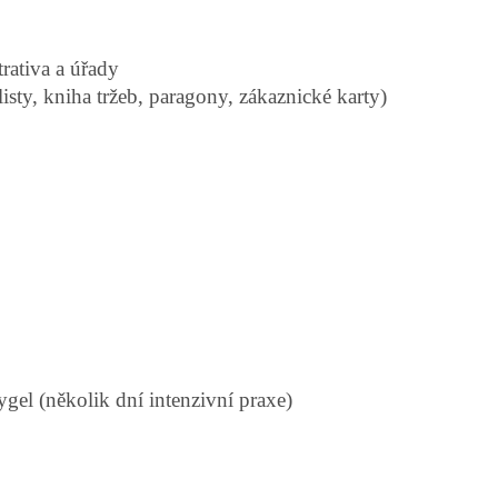
rativa a úřady
isty, kniha tržeb, paragony, zákaznické karty)
gel (několik dní intenzivní praxe)