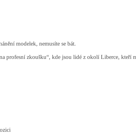
shánění modelek, nemusíte se bát.
ofesní zkoušku“, kde jsou lidé z okolí Liberce, kteří ma
ozici