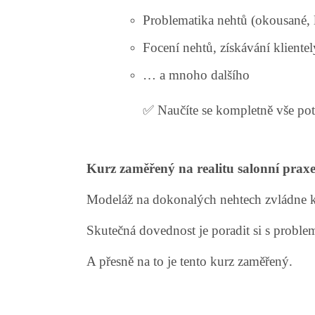
Problematika nehtů (okousané, 
Focení nehtů, získávání kliente
… a mnoho dalšího
✅ Naučíte se kompletně vše pot
Kurz zaměřený na realitu salonní prax
Modeláž na dokonalých nehtech zvládne 
Skutečná dovednost je poradit si s proble
A přesně na to je tento kurz zaměřený.