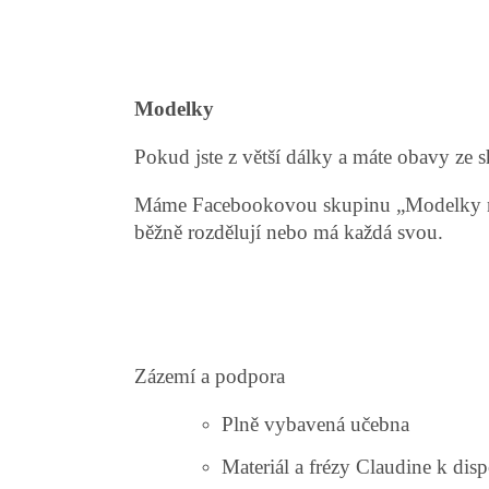
Modelky
Pokud jste z větší dálky a máte obavy ze 
Máme Facebookovou skupinu „Modelky na pr
běžně rozdělují nebo má každá svou.
Zázemí a podpora
Plně vybavená učebna
Materiál a frézy Claudine k disp