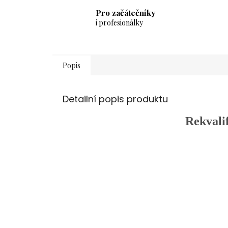
Pro začátečníky
i profesionálky
Popis
Detailní popis produktu
Rekvali