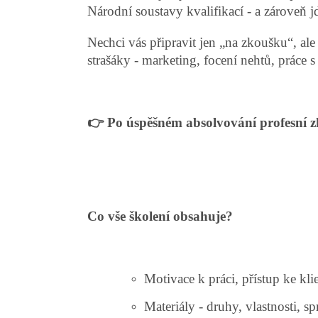
Národní soustavy kvalifikací - a zároveň 
Nechci vás připravit jen „na zkoušku“, ale
strašáky - marketing, focení nehtů, práce 
👉 Po úspěšném absolvování profesní zk
Co vše školení obsahuje?
Motivace k práci, přístup ke kl
Materiály - druhy, vlastnosti, s