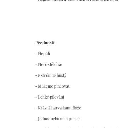
Přednosti:
- Nepálí
- Neroztéká se
- Extrémně hustý
- Můžeme pinčovat
- Lehké pilování
- Krásná barva kamufláže
- Jednoduchá manipulace