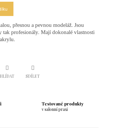
šíku
alou, přesnou a pevnou modeláž. Jsou
 tak profesionály. Mají dokonalé vlastnosti
 akrylu.
HLÍDAT
SDÍLET
i
Testované produkty
v salonní praxi