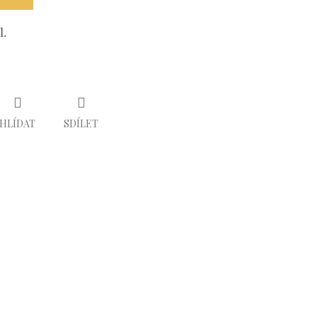
l.
HLÍDAT
SDÍLET