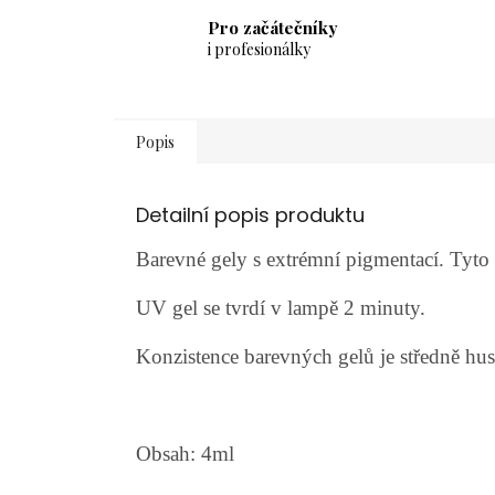
Pro začátečníky
i profesionálky
Popis
Detailní popis produktu
Barevné gely s extrémní pigmentací. Tyt
UV gel se tvrdí v lampě 2 minuty.
Konzistence barevných gelů je středně hust
Obsah: 4ml