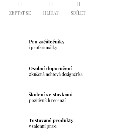
ZEPTAT SE
HLÍDAT
SDÍLET
Pro začátečníky
i profesionálky
Osobní doporučení
zkušená nehtová designérka
školení se stovkami
pozitivních recenzí
Testované produkty
v salonní praxi