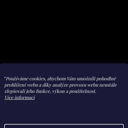
"
Používáme cookies, abychom Vám umožnili pohodlné
prohlížení webu a díky analýze provozu webu neustále
zlepšovali jeho funkce, výkon a použitelnost.
Facebook
Instagram
youtube
Herohero
Více informací
Claudine