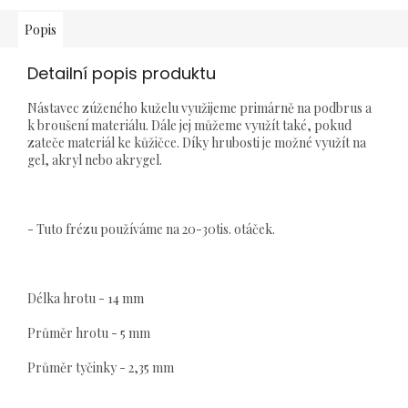
Popis
Detailní popis produktu
Nástavec zúženého kuželu využijeme primárně na podbrus a
k broušení materiálu. Dále jej můžeme využít také, pokud
zateče materiál ke kůžičce. Díky hrubosti je možné využít na
gel, akryl nebo akrygel.
- Tuto frézu používáme na 20-30tis. otáček.
Délka hrotu - 14 mm
Průměr hrotu - 5 mm
Průměr tyčinky - 2,35 mm