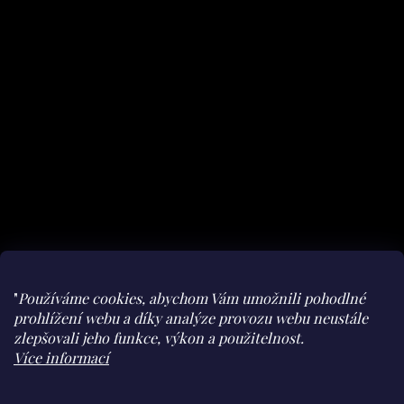
"
Používáme cookies, abychom Vám umožnili pohodlné
prohlížení webu a díky analýze provozu webu neustále
zlepšovali jeho funkce, výkon a použitelnost.
Facebook
Instagram
youtube
Herohero
Více informací
Claudine