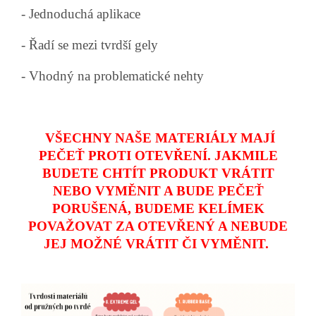
- Jednoduchá aplikace
- Řadí se mezi tvrdší gely
- Vhodný na problematické nehty
VŠECHNY NAŠE MATERIÁLY MAJÍ
PEČEŤ PROTI OTEVŘENÍ. JAKMILE
BUDETE CHTÍT PRODUKT VRÁTIT
NEBO VYMĚNIT A BUDE PEČEŤ
PORUŠENÁ, BUDEME KELÍMEK
POVAŽOVAT ZA OTEVŘENÝ A NEBUDE
JEJ MOŽNÉ VRÁTIT ČI VYMĚNIT.