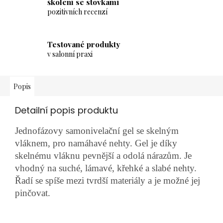
školení se stovkami
pozitivních recenzí
Testované produkty
v salonní praxi
Popis
Detailní popis produktu
Jednofázovy samonivelační gel se skelným
vláknem, pro namáhavé nehty. Gel je díky
skelnému vláknu pevnější a odolá nárazům. Je
vhodný na suché, lámavé, křehké a slabé nehty.
Řadí se spíše mezi tvrdší materiály a je možné jej
pinčovat.