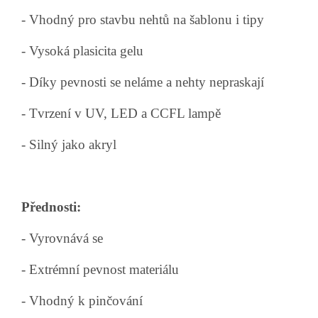
- Vhodný pro stavbu nehtů na šablonu i tipy
- Vysoká plasicita gelu
- Díky pevnosti se neláme a nehty nepraskají
- Tvrzení v UV, LED a CCFL lampě
- Silný jako akryl
Přednosti:
- Vyrovnává se
- Extrémní pevnost materiálu
- Vhodný k pinčování