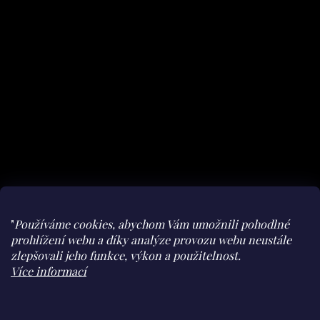
"
Používáme cookies, abychom Vám umožnili pohodlné
prohlížení webu a díky analýze provozu webu neustále
zlepšovali jeho funkce, výkon a použitelnost.
Facebook
Instagram
youtube
Herohero
Více informací
Claudine