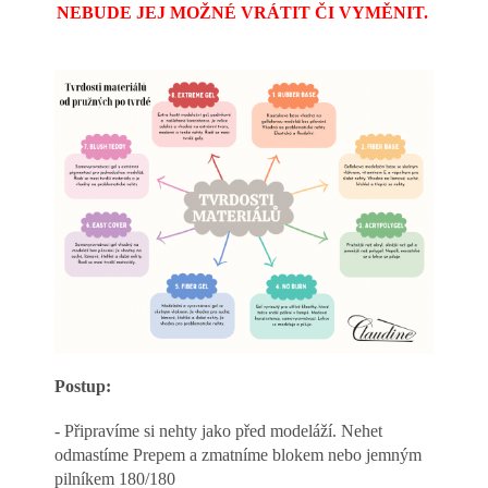
NEBUDE JEJ MOŽNÉ VRÁTIT ČI VYMĚNIT.
Postup:
- Připravíme si nehty jako před modeláží. Nehet
odmastíme Prepem a zmatníme blokem nebo jemným
pilníkem 180/180