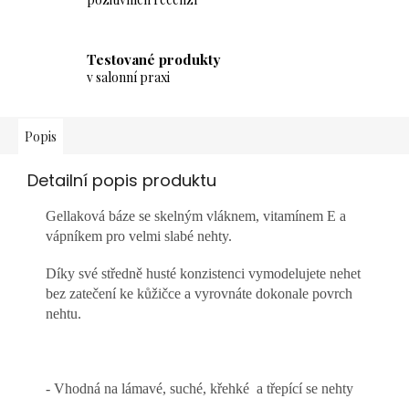
Testované produkty
v salonní praxi
Popis
Detailní popis produktu
Gellaková báze se skelným vláknem, vitamínem E a
vápníkem pro velmi slabé nehty.
Díky své středně husté konzistenci vymodelujete nehet
bez zatečení ke kůžičce a vyrovnáte dokonale povrch
nehtu.
- Vhodná na lámavé, suché, křehké a třepící se nehty