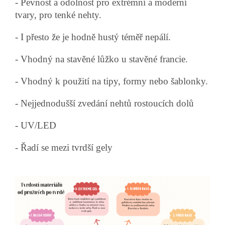
- Pevnost a odolnost pro extrémní a moderní
tvary, pro tenké nehty.
- I přesto že je hodně hustý téměř nepálí.
- Vhodný na stavěné lůžko u stavěné francie.
- Vhodný k použití na tipy, formy nebo šablonky.
- Nejjednodušší zvedání nehtů rostoucích dolů
- UV/LED
- Řadí se mezi tvrdší gely