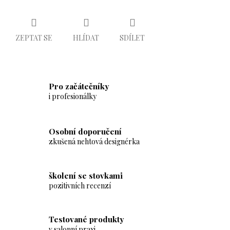
ZEPTAT SE
HLÍDAT
SDÍLET
Pro začátečníky
i profesionálky
Osobní doporučení
zkušená nehtová designérka
školení se stovkami
pozitivních recenzí
Testované produkty
v salonní praxi