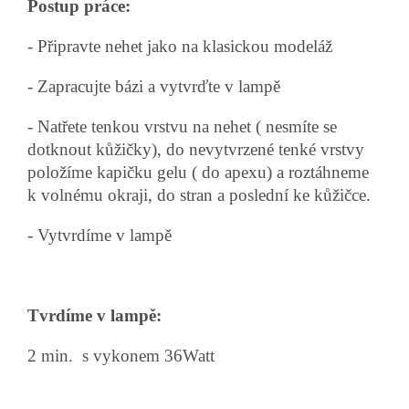
Postup práce:
- Připravte nehet jako na klasickou modeláž
- Zapracujte bázi a vytvrďte v lampě
- Natřete tenkou vrstvu na nehet ( nesmíte se
dotknout kůžičky), do nevytvrzené tenké vrstvy
položíme kapičku gelu ( do apexu) a roztáhneme
k volnému okraji, do stran a poslední ke kůžičce.
- Vytvrdíme v lampě
Tvrdíme v lampě:
2 min. s vykonem 36Watt