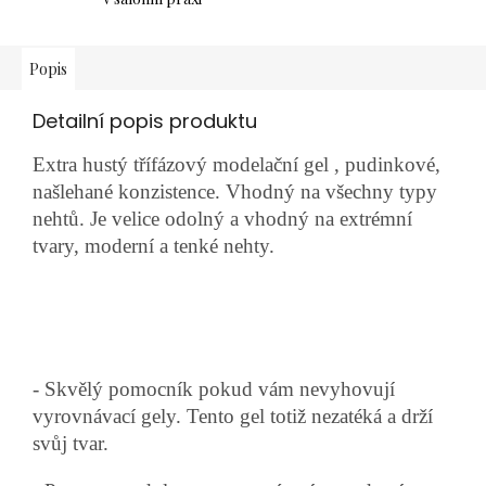
Popis
Detailní popis produktu
Extra hustý třífázový modelační gel , pudinkové,
našlehané konzistence. Vhodný na všechny typy
nehtů. Je velice odolný a vhodný na extrémní
tvary, moderní a tenké nehty.
- Skvělý pomocník pokud vám nevyhovují
vyrovnávací gely. Tento gel totiž nezatéká a drží
svůj tvar.