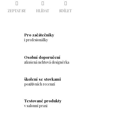
ZEPTAT SE
HLÍDAT
SDÍLET
Pro začátečníky
i profesionálky
Osobní doporučení
zkušená nehtová designérka
školení se stovkami
pozitivních recenzí
Testované produkty
v salonní praxi