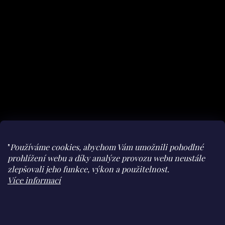
"
Používáme cookies, abychom Vám umožnili pohodlné
prohlížení webu a díky analýze provozu webu neustále
zlepšovali jeho funkce, výkon a použitelnost.
Facebook
Instagram
youtube
Herohero
Více informací
Claudine