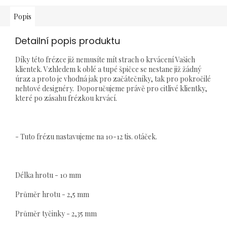
Popis
Detailní popis produktu
Díky této frézce již nemusíte mít strach o krvácení Vašich
klientek. Vzhledem k oblé a tupé špičce se nestane již žádný
úraz a proto je vhodná jak pro začátečníky, tak pro pokročilé
nehtové designéry. Doporučujeme právě pro citlivé klientky,
které po zásahu frézkou krvácí.
- Tuto frézu nastavujeme na 10-12 tis. otáček.
Délka hrotu - 10 mm
Průměr hrotu - 2,5 mm
Průměr tyčinky - 2,35 mm