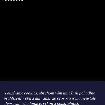
"
Používáme cookies, abychom Vám umožnili pohodlné
prohlížení webu a díky analýze provozu webu neustále
zlepšovali jeho funkce, výkon a použitelnost.