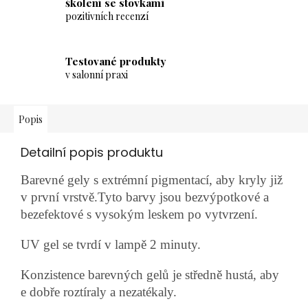
školení se stovkami
pozitivních recenzí
Testované produkty
v salonní praxi
Popis
Detailní popis produktu
Barevné gely s extrémní pigmentací, aby kryly již
v první vrstvě.Tyto barvy jsou bezvýpotkové a
bezefektové s vysokým leskem po vytvrzení.
UV gel se tvrdí v lampě 2 minuty.
Konzistence barevných gelů je středně hustá, aby
e dobře roztíraly a nezatékaly.