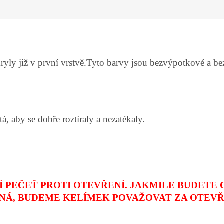
kryly již v první vrstvě.Tyto barvy jsou bezvýpotkové a 
á, aby se dobře roztíraly a nezatékaly.
 PEČEŤ PROTI OTEVŘENÍ. JAKMILE BUDETE 
NÁ, BUDEME KELÍMEK POVAŽOVAT ZA OTEVŘ