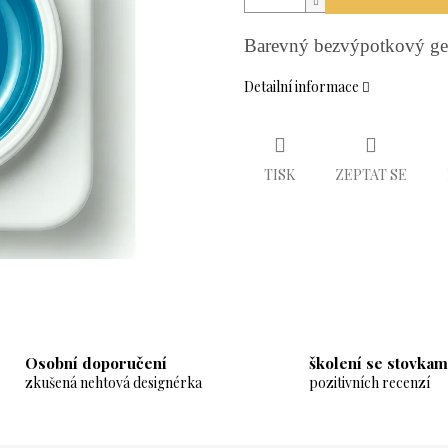
Barevný bezvýpotkový ge
Detailní informace
TISK
ZEPTAT SE
Osobní doporučení
školení se stovkam
zkušená nehtová designérka
pozitivních recenzí