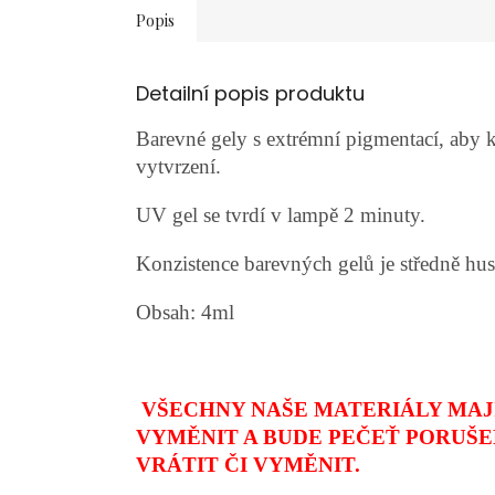
Popis
Detailní popis produktu
Barevné gely s extrémní pigmentací, aby 
vytvrzení.
UV gel se tvrdí v lampě 2 minuty.
Konzistence barevných gelů je středně hust
Obsah: 4ml
VŠECHNY NAŠE MATERIÁLY MAJÍ
VYMĚNIT A BUDE PEČEŤ PORUŠE
VRÁTIT ČI VYMĚNIT.