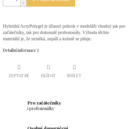
Hybridní AcryPolygel je úžasný pokrok v modeláži vhodný jak pro
začátečníky, tak pro dokonalé profesionály. Výhoda těchto
materiálů je, že nestéká, nepálí a krásně se piluje.
Detailní informace
ZEPTAT SE
HLÍDAT
SDÍLET
Pro začátečníky
i profesionálky
Osobní doporučení