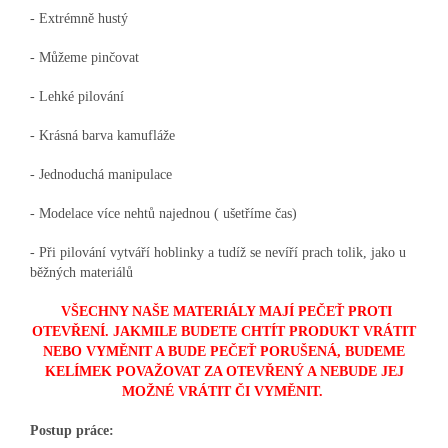
- Extrémně hustý
- Můžeme pinčovat
- Lehké pilování
- Krásná barva kamufláže
- Jednoduchá manipulace
- Modelace více nehtů najednou ( ušetříme čas)
- Při pilování vytváří hoblinky a tudíž se nevíří prach tolik, jako u
běžných materiálů
VŠECHNY NAŠE MATERIÁLY MAJÍ PEČEŤ PROTI
OTEVŘENÍ. JAKMILE BUDETE CHTÍT PRODUKT VRÁTIT
NEBO VYMĚNIT A BUDE PEČEŤ PORUŠENÁ, BUDEME
KELÍMEK POVAŽOVAT ZA OTEVŘENÝ A NEBUDE JEJ
MOŽNÉ VRÁTIT ČI VYMĚNIT.
Postup práce: