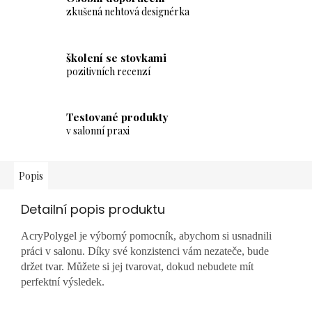
zkušená nehtová designérka
školení se stovkami
pozitivních recenzí
Testované produkty
v salonní praxi
Popis
Detailní popis produktu
AcryPolygel je výborný pomocník, abychom si usnadnili
práci v salonu. Díky své konzistenci vám nezateče, bude
držet tvar. Můžete si jej tvarovat, dokud nebudete mít
perfektní výsledek.