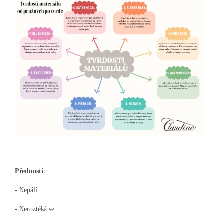
Přednosti:
- Nepálí
- Neroztéká se